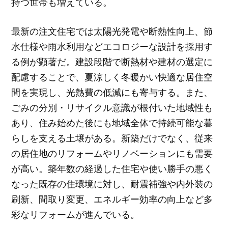
持つ世帯も増えている。
最新の注文住宅では太陽光発電や断熱性向上、節
水仕様や雨水利用などエコロジーな設計を採用す
る例が顕著だ。建設段階で断熱材や建材の選定に
配慮することで、夏涼しく冬暖かい快適な居住空
間を実現し、光熱費の低減にも寄与する。また、
ごみの分別・リサイクル意識が根付いた地域性も
あり、住み始めた後にも地域全体で持続可能な暮
らしを支える土壌がある。新築だけでなく、従来
の居住地のリフォームやリノベーションにも需要
が高い。築年数の経過した住宅や使い勝手の悪く
なった既存の住環境に対し、耐震補強や内外装の
刷新、間取り変更、エネルギー効率の向上など多
彩なリフォームが進んでいる。