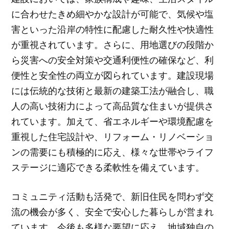
に合わせたきめ細やかな設計が可能で、気候や塩
害といった沿岸の特性に配慮した耐久性や快適性
が重視されています。さらに、用地選びの段階か
ら災害への安全対策や交通利便性の確保など、利
便性と安全性の両立が図られています。建設現場
には伝統的な技術と最新の建築工法が融合し、職
人の高い技術力によって高品質な住まいが提供さ
れています。加えて、省エネルギーや環境配慮を
重視した住宅設計や、リフォーム・リノベーショ
ンの需要にも積極的に応え、様々な世帯やライフ
ステージに適応できる柔軟性を備えています。
コミュニティ活動も活発で、新旧住民を問わず交
流の機会が多く、安全で安心した暮らしが営まれ
ています。今後も多様な要望に応え、地域独自の