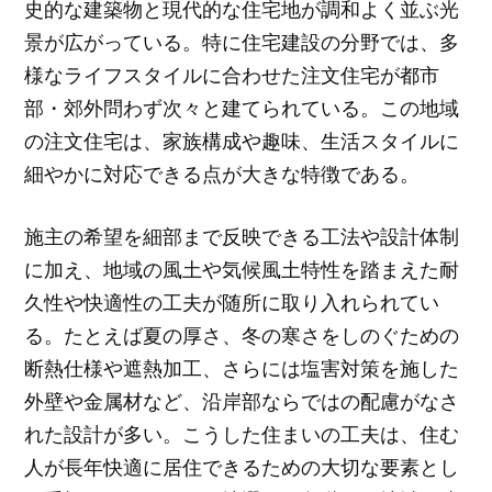
史的な建築物と現代的な住宅地が調和よく並ぶ光
景が広がっている。特に住宅建設の分野では、多
様なライフスタイルに合わせた注文住宅が都市
部・郊外問わず次々と建てられている。この地域
の注文住宅は、家族構成や趣味、生活スタイルに
細やかに対応できる点が大きな特徴である。
施主の希望を細部まで反映できる工法や設計体制
に加え、地域の風土や気候風土特性を踏まえた耐
久性や快適性の工夫が随所に取り入れられてい
る。たとえば夏の厚さ、冬の寒さをしのぐための
断熱仕様や遮熱加工、さらには塩害対策を施した
外壁や金属材など、沿岸部ならではの配慮がなさ
れた設計が多い。こうした住まいの工夫は、住む
人が長年快適に居住できるための大切な要素とし