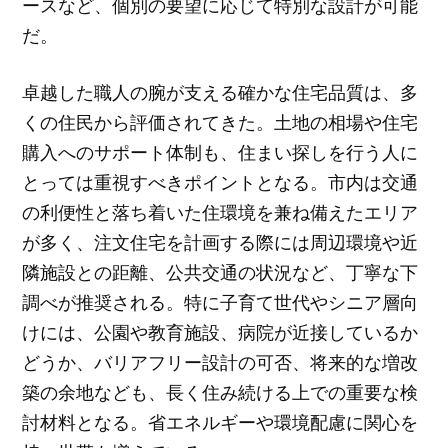
ースなど、個別の要望に応じて特別な設計が可能
だ。
卓越した職人の腕が支える確かな住宅品質は、多
くの住民から評価されてきた。土地の相場や住宅
購入へのサポート体制も、住まい探しを行う人に
とっては重視すべきポイントとなる。市内は交通
の利便性と落ち着いた住環境を兼ね備えたエリア
が多く、注文住宅を計画する際には周辺環境や近
隣施設との距離、公共交通の状況など、丁寧な下
調べが推奨される。特に子育て世代やシニア層向
けには、公園や教育施設、病院が近接しているか
どうか、バリアフリー設計の可否、将来的な増改
築の余地なども、長く住み続ける上での重要な検
討材料となる。省エネルギーや環境配慮に関心を