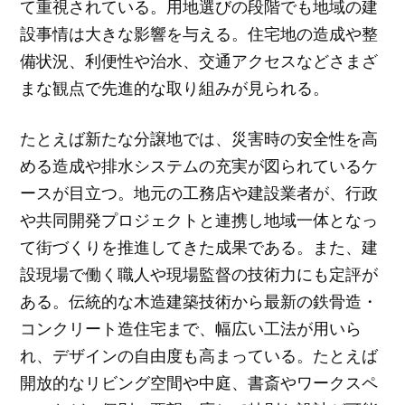
て重視されている。用地選びの段階でも地域の建
設事情は大きな影響を与える。住宅地の造成や整
備状況、利便性や治水、交通アクセスなどさまざ
まな観点で先進的な取り組みが見られる。
たとえば新たな分譲地では、災害時の安全性を高
める造成や排水システムの充実が図られているケ
ースが目立つ。地元の工務店や建設業者が、行政
や共同開発プロジェクトと連携し地域一体となっ
て街づくりを推進してきた成果である。また、建
設現場で働く職人や現場監督の技術力にも定評が
ある。伝統的な木造建築技術から最新の鉄骨造・
コンクリート造住宅まで、幅広い工法が用いら
れ、デザインの自由度も高まっている。たとえば
開放的なリビング空間や中庭、書斎やワークスペ