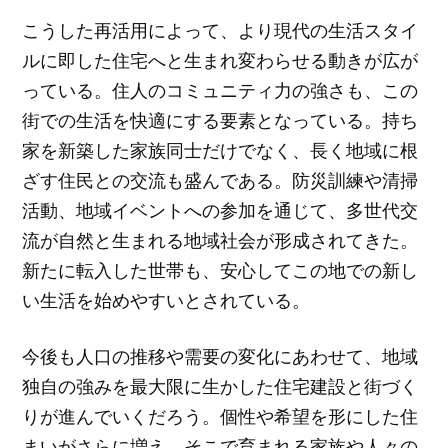
こうした再活用によって、より現代の生活スタイ
ルに即した住宅へと生まれ変わらせる動きが広が
っている。住人のコミュニティ力の強さも、この
街での生活を快適にする要素となっている。持ち
家を新築した家族同士だけでなく、長く地域に根
ざす住民との交流も盛んである。防災訓練や清掃
活動、地域イベントへの参加を通じて、多世代交
流が自然と生まれる地域社会が形成されてきた。
新たに転入した世帯も、安心してこの地での新し
い生活を始めやすいとされている。
今後も人口の推移や需要の変化にあわせて、地域
独自の強みを最大限に生かした住宅建設と街づく
りが進んでいくだろう。個性や希望を形にした住
まいがさらに増え、そこで育まれる家族や人々の