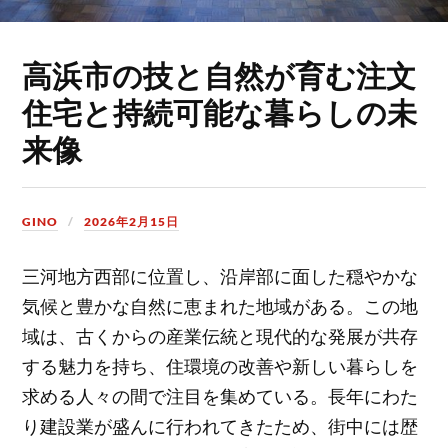
高浜市の技と自然が育む注文
住宅と持続可能な暮らしの未
来像
GINO
2026年2月15日
三河地方西部に位置し、沿岸部に面した穏やかな
気候と豊かな自然に恵まれた地域がある。
この地
域は、古くからの産業伝統と現代的な発展が共存
する魅力を持ち、住環境の改善や新しい暮らしを
求める人々の間で注目を集めている。長年にわた
り建設業が盛んに行われてきたため、街中には歴