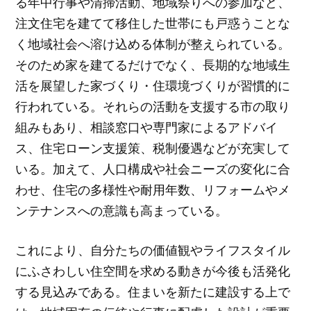
る年中行事や清掃活動、地域祭りへの参加など、
注文住宅を建てて移住した世帯にも戸惑うことな
く地域社会へ溶け込める体制が整えられている。
そのため家を建てるだけでなく、長期的な地域生
活を展望した家づくり・住環境づくりが習慣的に
行われている。それらの活動を支援する市の取り
組みもあり、相談窓口や専門家によるアドバイ
ス、住宅ローン支援策、税制優遇などが充実して
いる。加えて、人口構成や社会ニーズの変化に合
わせ、住宅の多様性や耐用年数、リフォームやメ
ンテナンスへの意識も高まっている。
これにより、自分たちの価値観やライフスタイル
にふさわしい住空間を求める動きが今後も活発化
する見込みである。住まいを新たに建設する上で