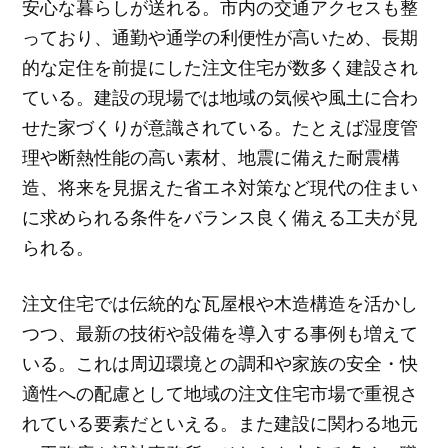
安心な暮らしが送れる。市内の交通アクセスも整
っており、通勤や通学の利便性が高いため、長期
的な定住を前提にした注文住宅が数多く建設され
ている。建設の現場では地域の気候や風土に合わ
せた家づくりが意識されている。たとえば湿度管
理や断熱性能の高い素材、地震に備えた耐震構
造、将来を見据えた省エネ対策など現代の住まい
に求められる条件をバランス良く備える工夫が見
られる。
注文住宅では伝統的な瓦屋根や木造構造を活かし
つつ、最新の技術や設備を導入する事例も増えて
いる。これは周辺環境との調和や家族の安全・快
適性への配慮として地域の注文住宅市場で重視さ
れている要素だといえる。また建設に関わる地元