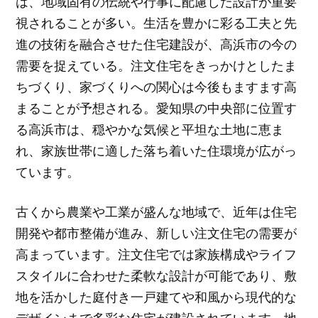
は、地域固有の伝統や行事に配慮した設計が重要
視されることが多い。生活を豊かに彩る工夫と先
進の技術を融合させた住宅建設が、高浜市の今の
需要を捉えている。注文住宅をきっかけとしたま
ちづくり、家づくりへの関心は今後もますます高
まることが予想される。愛知県の中央部に位置す
る高浜市は、穏やかな気候と平坦な土地に恵ま
れ、家族世帯に適した落ち着いた住環境が広がっ
ています。
古くから農業や工業が盛んな地域で、近年は住宅
開発や都市整備が進み、新しい注文住宅の需要が
高まっています。注文住宅では家族構成やライフ
スタイルに合わせた柔軟な設計が可能であり、敷
地を活かした庭付き一戸建てや和風から現代的な