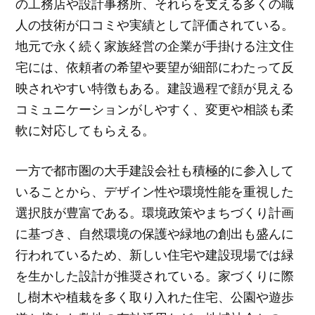
の工務店や設計事務所、それらを支える多くの職
人の技術が口コミや実績として評価されている。
地元で永く続く家族経営の企業が手掛ける注文住
宅には、依頼者の希望や要望が細部にわたって反
映されやすい特徴もある。建設過程で顔が見える
コミュニケーションがしやすく、変更や相談も柔
軟に対応してもらえる。
一方で都市圏の大手建設会社も積極的に参入して
いることから、デザイン性や環境性能を重視した
選択肢が豊富である。環境政策やまちづくり計画
に基づき、自然環境の保護や緑地の創出も盛んに
行われているため、新しい住宅や建設現場では緑
を生かした設計が推奨されている。家づくりに際
し樹木や植栽を多く取り入れた住宅、公園や遊歩