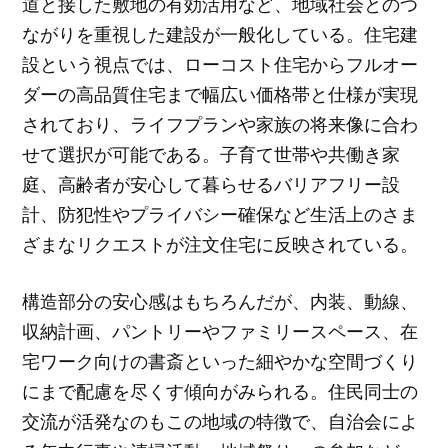
道と接した敷地の有効活用など、地域社会とのつ
ながりを重視した建設が一般化している。住宅建
設という視点では、ローコスト住宅からフルオー
ダーの高品質住宅まで幅広い価格帯と仕様が実現
されており、ライフプランや家族の将来像に合わ
せて選択が可能である。子育て世帯や共働き家
庭、高齢者が安心して暮らせるバリアフリー設
計、防犯性やプライバシー確保など生活上のさま
ざまなリクエストが注文住宅に反映されている。
構造部分の安心感はもちろんだが、内装、動線、
収納計画、パントリーやファミリースペース、在
宅ワーク向けの書斎といった細やかな空間づくり
にまで配慮を尽くす傾向がみられる。住民同士の
交流が活発なのもこの地域の特徴で、自治会によ