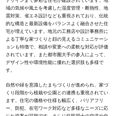
デザインまで多彩な住宅が建設されています。地
域の気候や風土を考慮した湿度管理・断熱性、地
震対策、省エネ設計なども重視されており、伝統
的な構造と最新設備をバランスよく融合させた住
宅が増えています。地元の工務店や設計事務所に
よる丁寧な家づくりと顔の見えるコミュニケーシ
ョンも特徴で、相談や変更への柔軟な対応が評価
されています。また都市圏大手の参入によって、
デザイン性や環境性能に優れた選択肢も多様で
す。
自然や緑を意識したまちづくりが進められ、家づ
くり段階から植栽や公園との連携も重視されてい
ます。住宅の価格や仕様も幅広く、バリアフリ
ー、防犯、在宅ワーク対応など多様なニーズに応
じた提案が可能です。さらに住民同士の交流や自