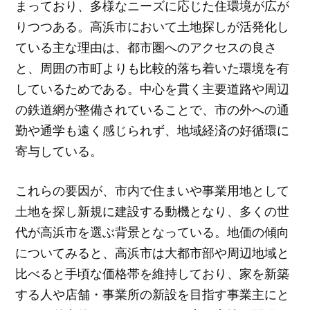
まっており、多様なニーズに応じた住環境が広が
りつつある。高浜市において土地探しが活発化し
ている主な理由は、都市圏へのアクセスの良さ
と、周囲の市町よりも比較的落ち着いた環境を有
しているためである。中心を貫く主要道路や周辺
の鉄道網が整備されていることで、市の外への通
勤や通学も遠く感じられず、地域経済の好循環に
寄与している。
これらの要因が、市内で住まいや事業用地として
土地を探し新規に建設する動機となり、多くの世
代が高浜市を選ぶ背景となっている。地価の傾向
についてみると、高浜市は大都市部や周辺地域と
比べると手頃な価格帯を維持しており、家を新築
する人や店舗・事業所の新設を目指す事業主にと