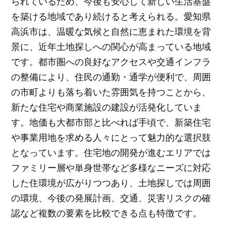
られているため、今後も安心して新しい生活基盤
を築ける地域であり続けると考えられる。愛知県
高浜市は、温暖な気候と自然に恵まれた環境を背
景に、近年土地探しへの関心が高まっている地域
です。都市圏への良好なアクセスや交通インフラ
の整備により、住民の通勤・通学が便利で、周囲
の市町よりも落ち着いた雰囲気を持つことから、
新たな住宅や商業施設の建設が活発化していま
す。地価も大都市部と比べれば手頃で、新築住宅
や事業用地を求める人々にとって魅力的な選択肢
となっています。住宅地の開発が進むエリアでは
ファミリー層や単身世帯など多様なニーズに対応
した住環境が広がりつつあり、土地探しでは周囲
の環境、今後の発展計画、交通、災害リスクの確
認など複数の要素を比較できる点も特徴です。