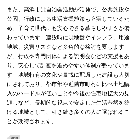
また、高浜市は自治会活動が活発で、公共施設や
公園、行政による生活支援施策も充実しているた
め、子育て世代にも安心できる暮らしやすさが備
わっています。建設時には地盤やインフラ、用途
地域、災害リスクなど多角的な検討を要します
が、行政や専門団体による説明会などの支援もあ
り、安心して計画を進めやすい体制が整っていま
す。地域特有の文化や景観に配慮した建設も大切
にされており、都市部や近隣市町村に比べ土地購
入のハードルが低いことや今後の住宅地拡大の見
通しなど、長期的な視点で安定した生活基盤を築
ける地域として、引き続き多くの人に選ばれるこ
とが期待されます。
建設