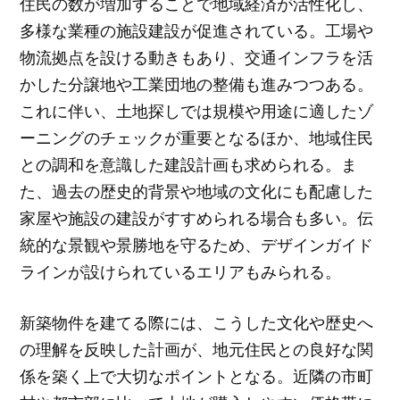
住民の数が増加することで地域経済が活性化し、
多様な業種の施設建設が促進されている。工場や
物流拠点を設ける動きもあり、交通インフラを活
かした分譲地や工業団地の整備も進みつつある。
これに伴い、土地探しでは規模や用途に適したゾ
ーニングのチェックが重要となるほか、地域住民
との調和を意識した建設計画も求められる。ま
た、過去の歴史的背景や地域の文化にも配慮した
家屋や施設の建設がすすめられる場合も多い。伝
統的な景観や景勝地を守るため、デザインガイド
ラインが設けられているエリアもみられる。
新築物件を建てる際には、こうした文化や歴史へ
の理解を反映した計画が、地元住民との良好な関
係を築く上で大切なポイントとなる。近隣の市町