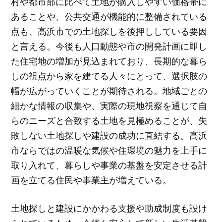
村や都市部に比べて土地が購入しやすい価格帯に
あることや、公共交通が機能的に整備されている
点も、高浜市での土地探しを後押ししている要因
と言える。今後も人口動態や市の開発計画に即し
た住宅地の増加が見込まれており、長期的な暮ら
しの視点から家を建てる人々にとって、選択肢の
幅が広がっていくことが期待される。地域ごとの
細かな情報の収集や、実際の現地視察を通じて自
らのニーズと合致する土地を見極めることが、失
敗しない土地探しや建設の成功に直結する。高浜
市ならではの温暖な気候や住環境の魅力を上手に
取り入れて、暮らしや事業の基盤を安定させる計
画を立てる住民や事業主が増えている。
土地探しと建設にかかわる支援や助成制度も設け