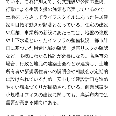
ている。これに加えて、公共施設や公園の整備、
行政による生活支援の施策も充実しているので、
土地探しを通じてライフスタイルにあった住居建
設を目指す動きが顕著となっている。住宅の建設
や店舗、事業所の新設にあたっては、地盤の強度
や上下水道といったインフラの整備状況、都市計
画に基づいた用途地域の確認、災害リスクの確認
など、多岐にわたる検討が必要になる。高浜市の
場合、行政と地元の建築士会などが連携し、土地
所有者や新規居住者への説明会や相談会が定期的
に設けられているため、安心して建設計画を進め
やすい環境づくりが目指されている。商業施設や
小規模オフィスの建設に関しても、高浜市内では
需要が高まる傾向にある。